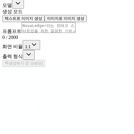
모델
생성 모드
텍스트로 이미지 생성
이미지로 이미지 생성
프롬프트
0
/
2000
화면 비율
1:1
출력 형식
생성하기 (2 크레딧)