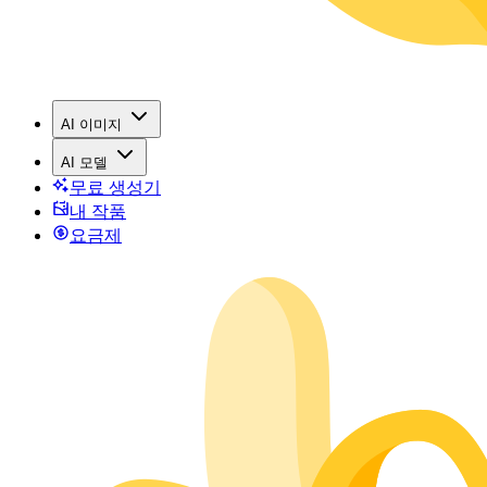
AI 이미지
AI 모델
무료 생성기
내 작품
요금제